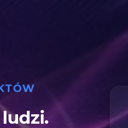
UKTÓW
ludzi.