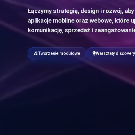
Łączymy strategię, design i rozwój, ab
aplikacje mobilne oraz webowe, które 
komunikację, sprzedaż i zaangażowanie
Tworzenie modułowe
Warsztaty discover