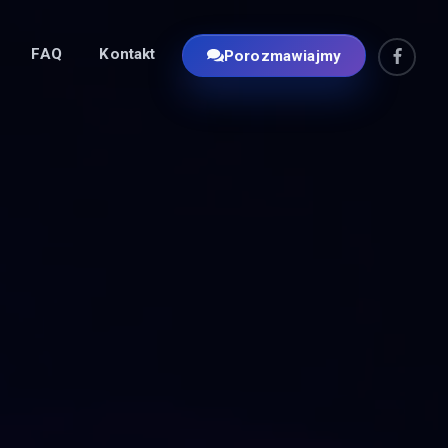
FAQ
Kontakt
Porozmawiajmy